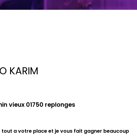
O KARIM
in vieux 01750 replonges
is tout a votre place et je vous fait gagner beaucoup