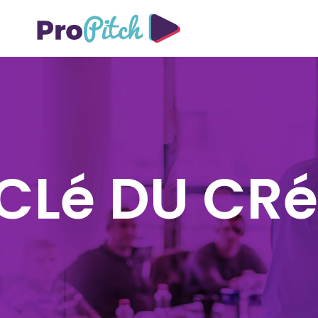
 CLé DU CRé